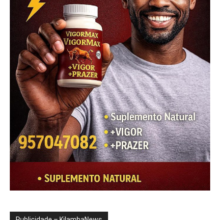
Publicidade – KilambaNews