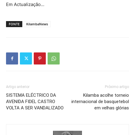
Em Actualização…
FONTE
KilambaNews
Artigo anterior
Próximo artigo
SISTEMA ELÉCTRICO DA
Kilamba acolhe torneio
AVENIDA FIDEL CASTRO
internacional de basquetebol
VOLTA A SER VANDALIZADO
em velhas glórias