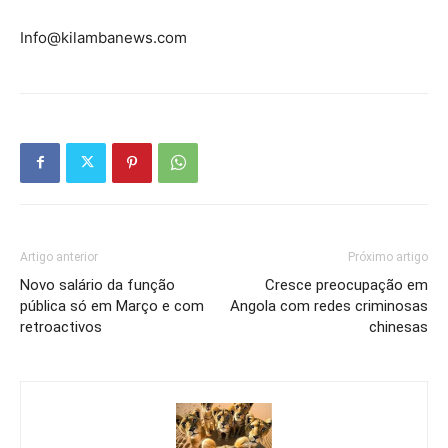
Info@kilambanews.com
Artigo anterior
Próximo artigo
Novo salário da função
Cresce preocupação em
pública só em Março e com
Angola com redes criminosas
retroactivos
chinesas