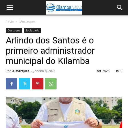
Início
Destaque
Destaque
Sociedade
Arlindo dos Santos é o
primeiro administrador
municipal do Kilamba
Por
A.Marques
-
Janeiro 8, 2025
3025
0