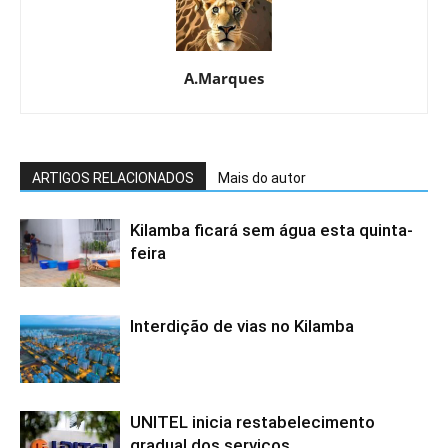
A.Marques
ARTIGOS RELACIONADOS
Mais do autor
Kilamba ficará sem água esta quinta-
feira
Interdição de vias no Kilamba
UNITEL inicia restabelecimento
gradual dos serviços