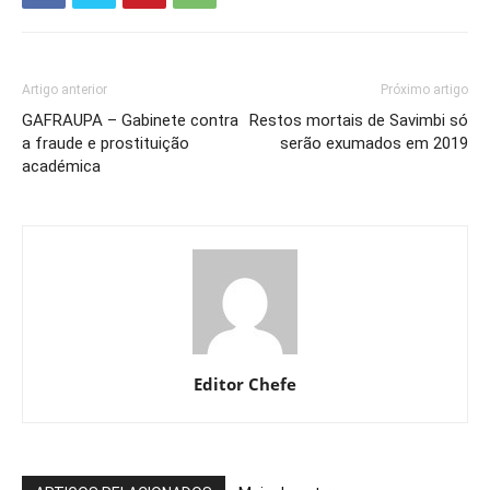
Artigo anterior
Próximo artigo
GAFRAUPA – Gabinete contra
Restos mortais de Savimbi só
a fraude e prostituição
serão exumados em 2019
académica
Editor Chefe