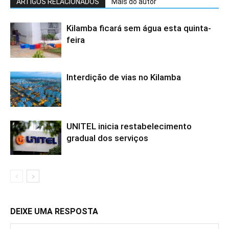
ARTIGOS RELACIONADOS
Mais do autor
Kilamba ficará sem água esta quinta-
feira
Interdição de vias no Kilamba
UNITEL inicia restabelecimento
gradual dos serviços
DEIXE UMA RESPOSTA