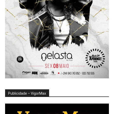
Publicidade – VigorMax