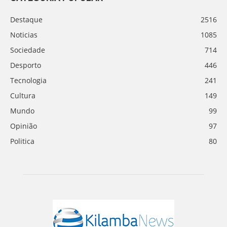
Destaque
2516
Noticias
1085
Sociedade
714
Desporto
446
Tecnologia
241
Cultura
149
Mundo
99
Opinião
97
Politica
80