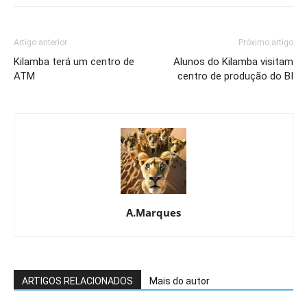
Artigo anterior
Próximo artigo
Kilamba terá um centro de
Alunos do Kilamba visitam
ATM
centro de produção do BI
A.Marques
ARTIGOS RELACIONADOS
Mais do autor