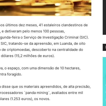
ví
os últimos dez meses, 41 estaleiros clandestinos de
, e detiveram pelo menos 100 pessoas,
gunda-feira o Serviço de Investigação Criminal (SIC).
o SIC, tratando-se da apreensão, em Luanda, de oito
 de criptomoedas, descoberto na centralidade do
dólares (15,2 milhões de euros).
a, o espaço, com uma dimensão de 10 hectares,
tra foragido.
disse que os materiais apreendidos, de alta precisão,
processadores `panda mining`, avaliados entre mil
ólares (1.253 euros), os novos.