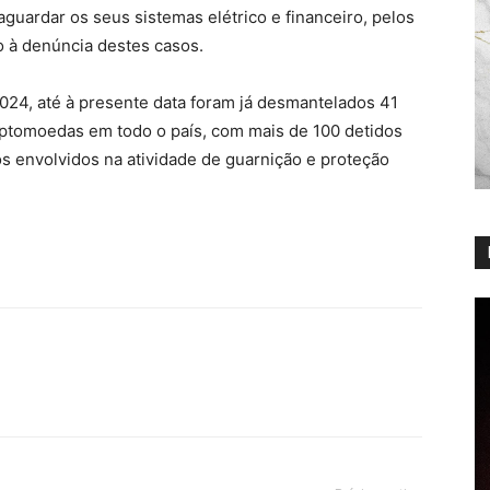
aguardar os seus sistemas elétrico e financeiro, pelos
o à denúncia destes casos.
2024, até à presente data foram já desmantelados 41
iptomoedas em todo o país, com mais de 100 detidos
s envolvidos na atividade de guarnição e proteção