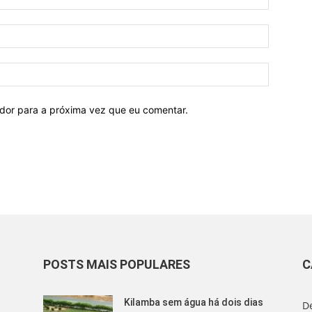
ador para a próxima vez que eu comentar.
POSTS MAIS POPULARES
C
Kilamba sem água há dois dias
D