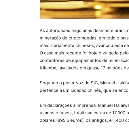
As autoridades angolanas desmantelaram, n
mineração de criptomoedas, em todo o país
maioritariamente chineses, avançou esta se
O caso mais recente foi hoje divulgado pel
contentores de equipamentos de mineração
Kilamba, avaliados em quase 17 milhões de 
Segundo o porta-voz do SIC, Manuel Halaiw
pertence a um cidadão chinês, que se encon
Em declarações à imprensa, Manuel Halaiwa 
usados e novos, totalizam cerca de 17.000 
dólares (895,6 euros), os antigos, e 1.400 d