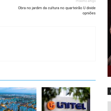
Próximo artigo
Obra no jardim da cultura no quarteirão U divide
opniões