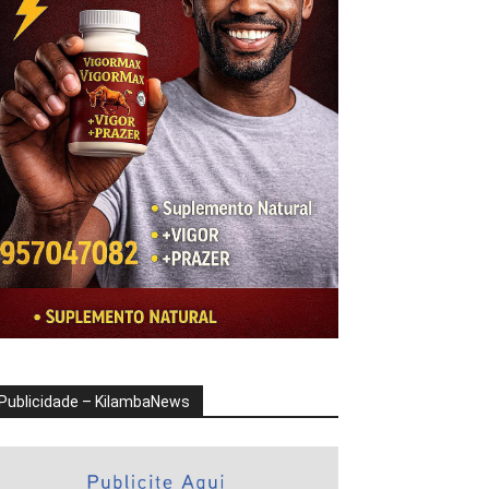
Publicidade – KilambaNews