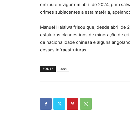
entrou em vigor em abril de 2024, para salv
crimes subjacentes a esta matéria, apeland
Manuel Halaiwa frisou que, desde abril de 
estaleiros clandestinos de mineração de cr
de nacionalidade chinesa e alguns angolano
dessas infraestruturas.
FONTE
Lusa