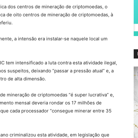
gica dos centros de mineração de criptomoedas, o
erca de oito centros de mineração de criptomoedas, à
feriu.
nte, a intensão era instalar-se naquele local um
tem intensificado a luta contra esta atividade ilegal,
os suspeitos, deixando “passar a pressão atual” e, a
tro de alta dimensão.
de mineração de criptomoedas “é super lucrativa” e,
dimento mensal deveria rondar os 17 milhões de
do que cada processador “consegue minerar entre 35
ano criminalizou esta atividade, em legislação que