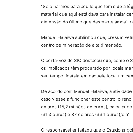
“Se olharmos para aquilo que tem sido a ló
material que aqui está dava para instalar c
dimensão do último que desmantelámos”, re
Manuel Halaiwa sublinhou que, presumivelme
centro de mineração de alta dimensão.
O porta-voz do SIC destacou que, como o SIC 
os implicados têm procurado por locais men
seu tempo, instalarem naquele local um cen
De acordo com Manuel Halaiwa, a atividade 
caso viesse a funcionar este centro, o ren
dólares (15,2 milhões de euros), calculan
(31,3 euros) e 37 dólares (33,1 euros)/dia”.
O responsável enfatizou que o Estado angol