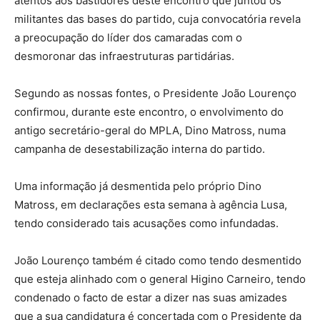
atentos aos bastidores deste encontro que juntou os
militantes das bases do partido, cuja convocatória revela
a preocupação do líder dos camaradas com o
desmoronar das infraestruturas partidárias.
Segundo as nossas fontes, o Presidente João Lourenço
confirmou, durante este encontro, o envolvimento do
antigo secretário-geral do MPLA, Dino Matross, numa
campanha de desestabilização interna do partido.
Uma informação já desmentida pelo próprio Dino
Matross, em declarações esta semana à agência Lusa,
tendo considerado tais acusações como infundadas.
João Lourenço também é citado como tendo desmentido
que esteja alinhado com o general Higino Carneiro, tendo
condenado o facto de estar a dizer nas suas amizades
que a sua candidatura é concertada com o Presidente da