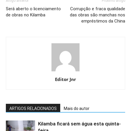
Artigo anterior
Próximo artigo
Será aberto o licenciamento
Corrupção e fraca qualidade
de obras no Kilamba
das obras são manchas nos
empréstimos da China
Editor Jnr
ARTIGOS RELACIONADOS
Mais do autor
Kilamba ficará sem água esta quinta-
feira