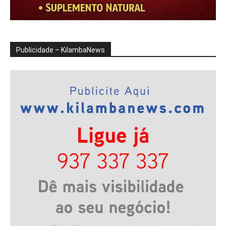
Publicidade – KilambaNews