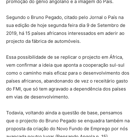
promoção do gênio angolano e a imagem do País.
Segundo o Bruno Pegado, citado pelo Jornal o País na
sua edição de hoje segunda feira dia 9 de Setembro de
2019, há 15 países africanos interessados em aderir ao
projecto da fábrica de automóveis.
Essa possibilidade de se replicar o projecto em África,
vem confirmar a ideia que aponta a cooperação sul-sul
como o caminho mais eficaz para o desenvolvimento dos
países africanos, abandonando de vez o receitário gasto
do FMI, que só tem agravado a dependência dos países
em vias de desenvolvimento.
Todavia, voltando ainda a questão de base, pensamos
que o projecto do Bruno Pegado se enquadra também na
proposta da criação do Novo Fundo de Emprego por nós
avançada noutro lugar (Pensando Angola n. 15).