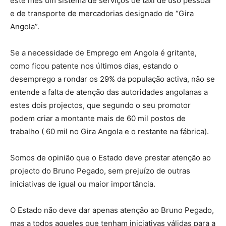
este mês um sistema de serviços de táxi de uso pessoal
e de transporte de mercadorias designado de “Gira
Angola”.
Se a necessidade de Emprego em Angola é gritante,
como ficou patente nos últimos dias, estando o
desemprego a rondar os 29% da população activa, não se
entende a falta de atenção das autoridades angolanas a
estes dois projectos, que segundo o seu promotor
podem criar a montante mais de 60 mil postos de
trabalho ( 60 mil no Gira Angola e o restante na fábrica).
Somos de opinião que o Estado deve prestar atenção ao
projecto do Bruno Pegado, sem prejuízo de outras
iniciativas de igual ou maior importância.
O Estado não deve dar apenas atenção ao Bruno Pegado,
mas a todos aqueles que tenham iniciativas válidas para a