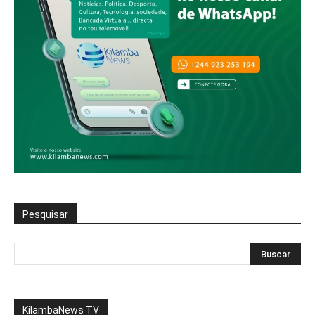
Pesquisar
KilambaNews TV