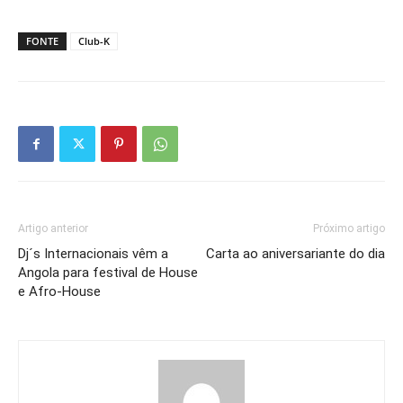
FONTE
Club-K
Artigo anterior
Próximo artigo
Dj´s Internacionais vêm a
Carta ao aniversariante do dia
Angola para festival de House
e Afro-House