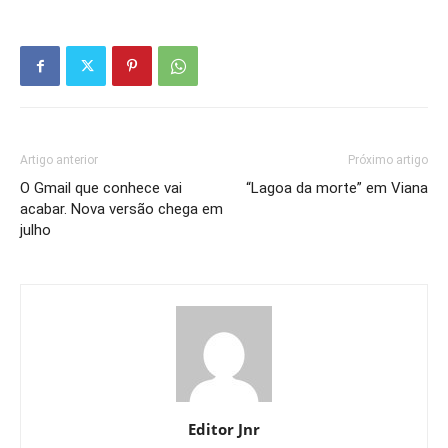
Artigo anterior
Próximo artigo
O Gmail que conhece vai
“Lagoa da morte” em Viana
acabar. Nova versão chega em
julho
Editor Jnr