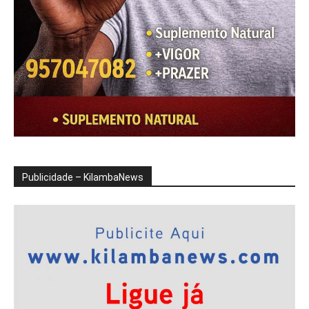
Publicidade – KilambaNews