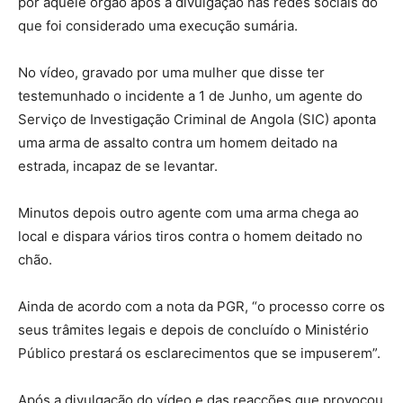
por aquele órgão após a divulgação nas redes sociais do
que foi considerado uma execução sumária.
No vídeo, gravado por uma mulher que disse ter
testemunhado o incidente a 1 de Junho, um agente do
Serviço de Investigação Criminal de Angola (SIC) aponta
uma arma de assalto contra um homem deitado na
estrada, incapaz de se levantar.
Minutos depois outro agente com uma arma chega ao
local e dispara vários tiros contra o homem deitado no
chão.
Ainda de acordo com a nota da PGR, “o processo corre os
seus trâmites legais e depois de concluído o Ministério
Público prestará os esclarecimentos que se impuserem”.
Após a divulgação do vídeo e das reacções que provocou