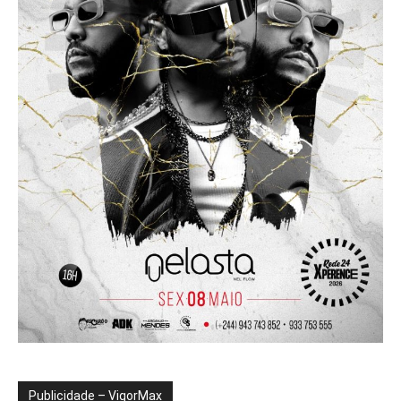
Publicidade – VigorMax