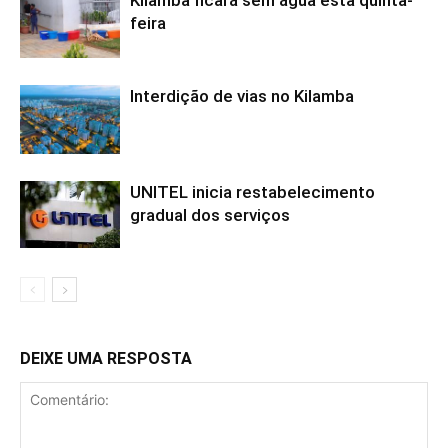
Kilamba ficará sem água esta quinta-
feira
Interdição de vias no Kilamba
UNITEL inicia restabelecimento
gradual dos serviços
DEIXE UMA RESPOSTA