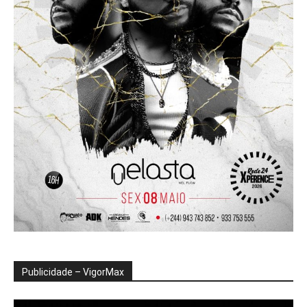
Publicidade – VigorMax