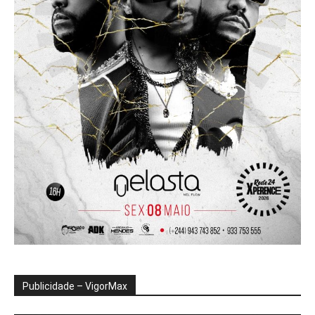
Publicidade – VigorMax