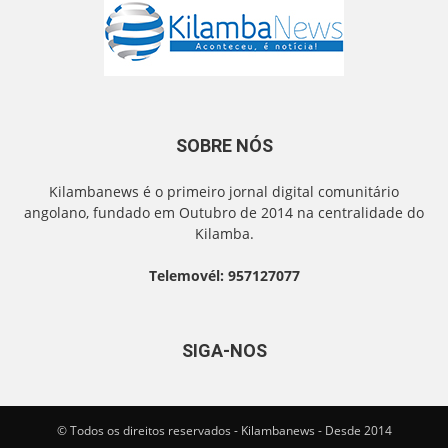
SOBRE NÓS
Kilambanews é o primeiro jornal digital comunitário
angolano, fundado em Outubro de 2014 na centralidade do
Kilamba.
Telemovél: 957127077
SIGA-NOS
© Todos os direitos reservados - Kilambanews - Desde 2014