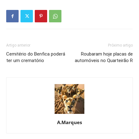
Artigo anterior
Próximo artigo
Cemitério do Benfica poderá
Roubaram hoje placas de
ter um crematório
automóveis no Quarteirão R
A.Marques