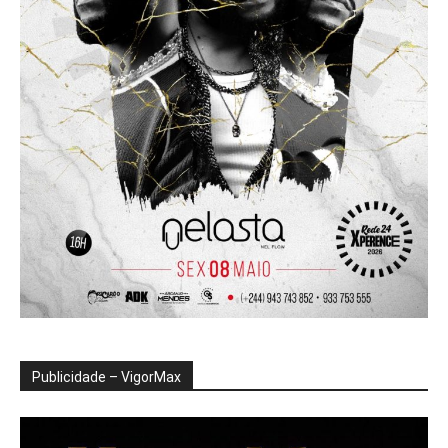
Publicidade – VigorMax