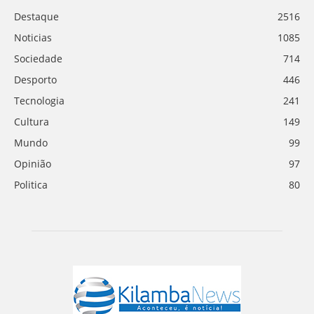
Destaque
2516
Noticias
1085
Sociedade
714
Desporto
446
Tecnologia
241
Cultura
149
Mundo
99
Opinião
97
Politica
80