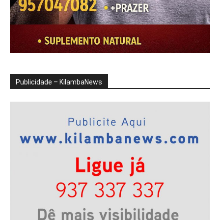
Publicidade – KilambaNews