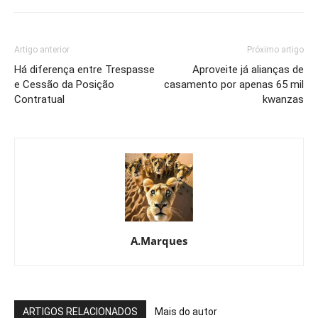
Artigo anterior
Próximo artigo
Há diferença entre Trespasse
Aproveite já alianças de
e Cessão da Posição
casamento por apenas 65 mil
Contratual
kwanzas
A.Marques
ARTIGOS RELACIONADOS
Mais do autor