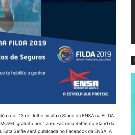
ví
té o dia 13 de Julho, visita o Stand da ENSA na FILDA
MÓVEL gratuito por 1 ano. Faz uma Selfie no Stand da
 Esta Selfie será publicada no Facebook da ENSA. A