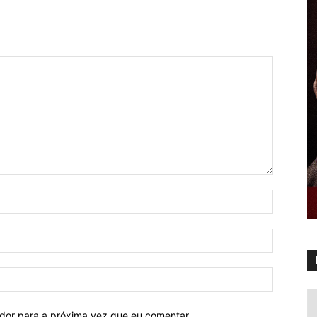
ador para a próxima vez que eu comentar.