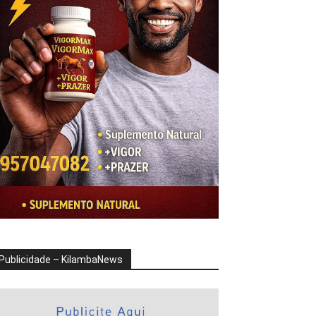
Publicidade – KilambaNews