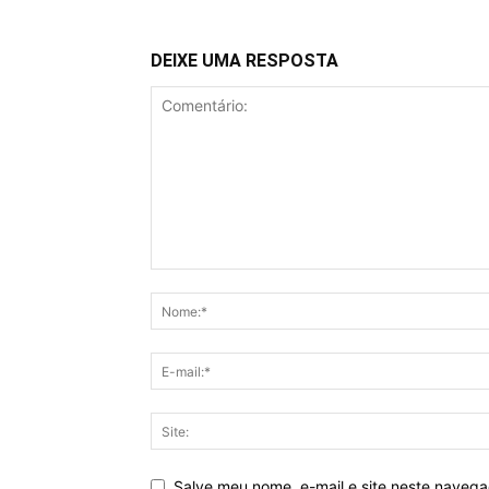
DEIXE UMA RESPOSTA
Salve meu nome, e-mail e site neste naveg