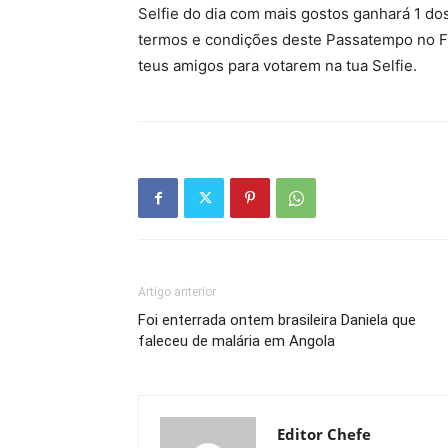
Selfie do dia com mais gostos ganhará 1 do
termos e condições deste Passatempo no Fa
teus amigos para votarem na tua Selfie.
Artigo anterior
Foi enterrada ontem brasileira Daniela que
faleceu de malária em Angola
Editor Chefe