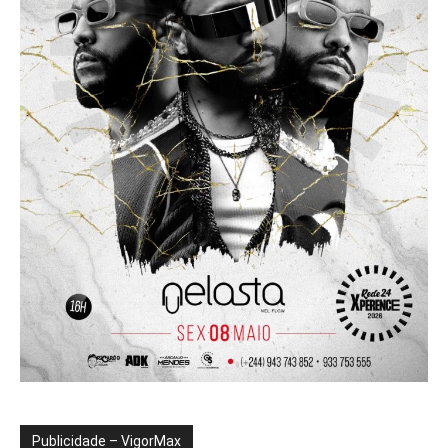
Publicidade – VigorMax