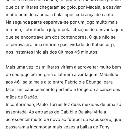
que os militares chegaram ao golo, por Macaia, a desviar
muito bem de cabeça a bola, após cobrança de canto.
Na segunda parte esperava-se por um jogo muito mais
intenso, sobretudo a julgar pela situação de desvantagem
que se encontrava um dos contendores. O que não se
esperava era uma enorme passividade do Kabuscorp,
nos instantes iniciais dos últimos 45 minutos.
Mais uma vez, os militares viriam a aproveitar muito bem
do seu jogo aéreo para dilatarem a vantagem. Mabululu,
aos 46′, salta mais alto entre Fabrício e Ebunga, para
fazer um cabeceamento perfeito e longe do alcance das
mãos de Dadão.
Inconformado, Paulo Torres fez duas mexidas de uma só
assentada. As entradas de Cabibi e Balakai viria a
acrescentar muito de novo ao futebol do Kabuscorp, que
passaram a incomodar mais vezes a baliza de Tony