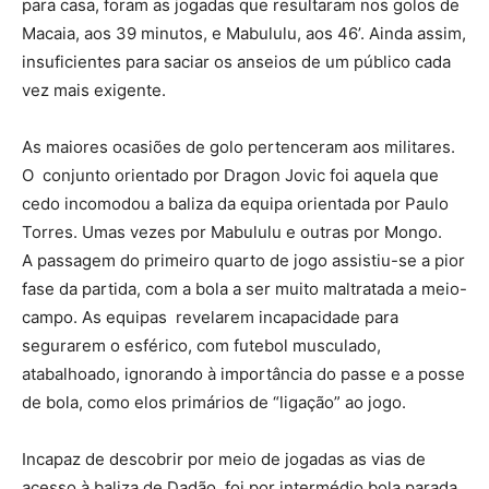
para casa, foram as jogadas que resultaram nos golos de
Macaia, aos 39 minutos, e Mabululu, aos 46’. Ainda assim,
insuficientes para saciar os anseios de um público cada
vez mais exigente.
As maiores ocasiões de golo pertenceram aos militares.
O conjunto orientado por Dragon Jovic foi aquela que
cedo incomodou a baliza da equipa orientada por Paulo
Torres. Umas vezes por Mabululu e outras por Mongo.
A passagem do primeiro quarto de jogo assistiu-se a pior
fase da partida, com a bola a ser muito maltratada a meio-
campo. As equipas revelarem incapacidade para
segurarem o esférico, com futebol musculado,
atabalhoado, ignorando à importância do passe e a posse
de bola, como elos primários de “ligação” ao jogo.
Incapaz de descobrir por meio de jogadas as vias de
acesso à baliza de Dadão, foi por intermédio bola parada