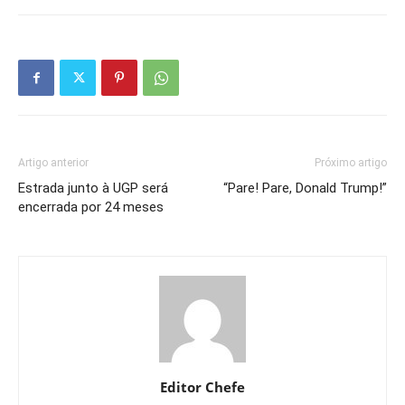
Artigo anterior
Próximo artigo
Estrada junto à UGP será
“Pare! Pare, Donald Trump!”
encerrada por 24 meses
Editor Chefe