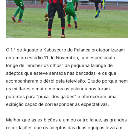
O 1.º de Agosto e Kabuscorp do Palanca protagonizaram
ontem no estádio 11 de Novembro, um espectáculo
longe de “encher os olhos” da pequena falange de
adeptos que esteve sentada nas bancadas e os que
acompanharam o dérbi pela televisão. E tudo porque nem
os militares e muito menos os palanquinos foram
potentes para “puxar dos galões” e oferecerem uma
exibição capaz de corresponder às expectativas.
Melhor que as exibições e um ou outro lance, as grandes
recordações que os adeptos das duas equipas levaram