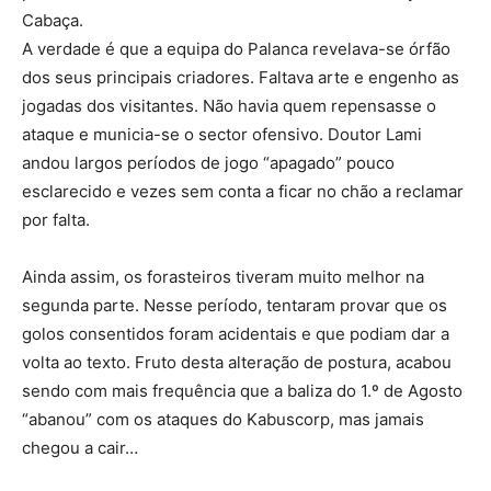
Cabaça.
A verdade é que a equipa do Palanca revelava-se órfão
dos seus principais criadores. Faltava arte e engenho as
jogadas dos visitantes. Não havia quem repensasse o
ataque e municia-se o sector ofensivo. Doutor Lami
andou largos períodos de jogo “apagado” pouco
esclarecido e vezes sem conta a ficar no chão a reclamar
por falta.
Ainda assim, os forasteiros tiveram muito melhor na
segunda parte. Nesse período, tentaram provar que os
golos consentidos foram acidentais e que podiam dar a
volta ao texto. Fruto desta alteração de postura, acabou
sendo com mais frequência que a baliza do 1.º de Agosto
“abanou” com os ataques do Kabuscorp, mas jamais
chegou a cair…