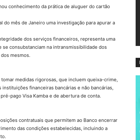
ví
ou conhecimento da prática de aluguer do cartão
al do mês de Janeiro uma investigação para apurar a
tegridade dos serviços financeiros, representa uma
ue se consubstanciam na intransmissibilidade dos
ão dos mesmos.
ai tomar medidas rigorosas, que incluem queixa-crime,
 instituições financeiras bancárias e não bancárias,
 pré-pago Visa Kamba e de abertura de conta.
osições contratuais que permitem ao Banco encerrar
imento das condições estabelecidas, incluindo a
to.