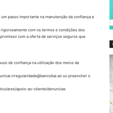
 é um passo importante na manutenção da confiança e
m rigorosamente com os termos e condições dos
mpromisso com a oferta de serviços seguros que
uso de confiança na utilização dos meios de
unicar.irregularidade@bancobai.ao ou preencher o
rticulares/apoio-ao-cliente/denuncias