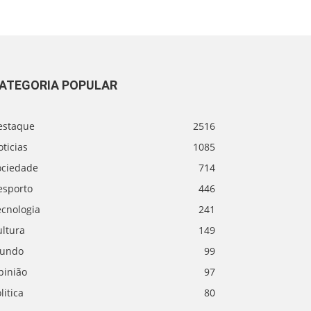
ATEGORIA POPULAR
estaque
2516
ticias
1085
ociedade
714
esporto
446
ecnologia
241
ultura
149
undo
99
pinião
97
litica
80