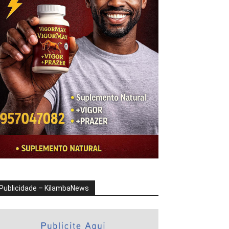
Publicidade – KilambaNews