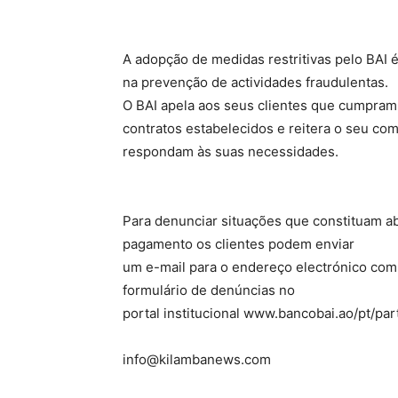
A adopção de medidas restritivas pelo BAI
na prevenção de actividades fraudulentas.
O BAI apela aos seus clientes que cumpra
contratos estabelecidos e reitera o seu co
respondam às suas necessidades.
Para denunciar situações que constituam ab
pagamento os clientes podem enviar
um e-mail para o endereço electrónico com
formulário de denúncias no
portal institucional www.bancobai.ao/pt/pa
info@kilambanews.com