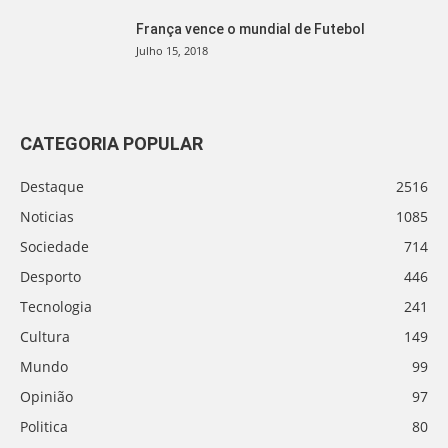
França vence o mundial de Futebol
Julho 15, 2018
CATEGORIA POPULAR
Destaque
2516
Noticias
1085
Sociedade
714
Desporto
446
Tecnologia
241
Cultura
149
Mundo
99
Opinião
97
Politica
80