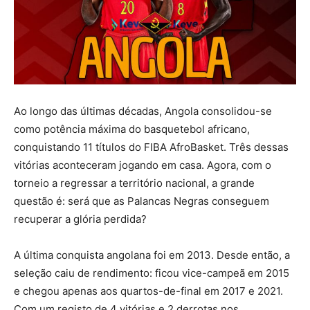
Ao longo das últimas décadas, Angola consolidou-se
como potência máxima do basquetebol africano,
conquistando 11 títulos do FIBA AfroBasket. Três dessas
vitórias aconteceram jogando em casa. Agora, com o
torneio a regressar a território nacional, a grande
questão é: será que as Palancas Negras conseguem
recuperar a glória perdida?
A última conquista angolana foi em 2013. Desde então, a
seleção caiu de rendimento: ficou vice-campeã em 2015
e chegou apenas aos quartos-de-final em 2017 e 2021.
Com um registo de 4 vitórias e 2 derrotas nos