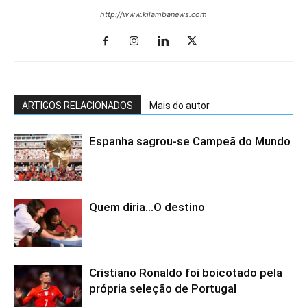
http://www.kilambanews.com
ARTIGOS RELACIONADOS
Mais do autor
Espanha sagrou-se Campeã do Mundo
Quem diria…O destino
Cristiano Ronaldo foi boicotado pela
própria seleção de Portugal