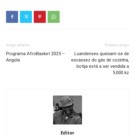
Artigo anterior
Próximo artigo
Programa AfroBasket 2025 –
Luandenses queixam-se de
Angola
escassez do gás de cozinha,
botija está a ser vendida a
5.000 kz
Editor