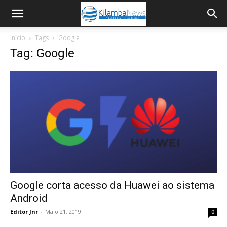
Início
Tags
Google
Tag: Google
Google corta acesso da Huawei ao sistema
Android
Editor Jnr
-
Maio 21, 2019
0