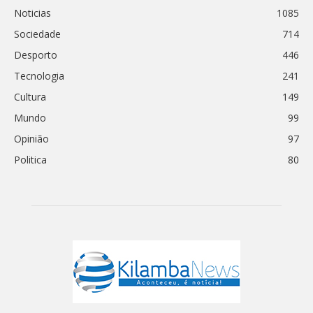
Noticias
1085
Sociedade
714
Desporto
446
Tecnologia
241
Cultura
149
Mundo
99
Opinião
97
Politica
80