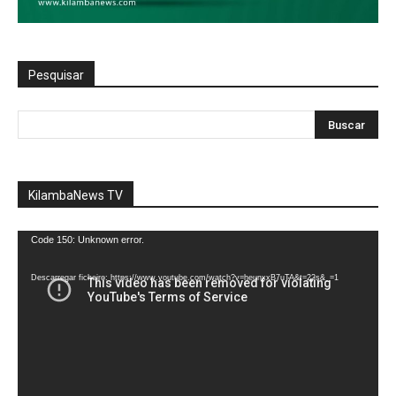
Pesquisar
KilambaNews TV
Reprodutor
Code 150: Unknown error.
de
vídeo
Descarregar ficheiro: https://www.youtube.com/watch?v=heunxxB7uTA&t=22s&_=1