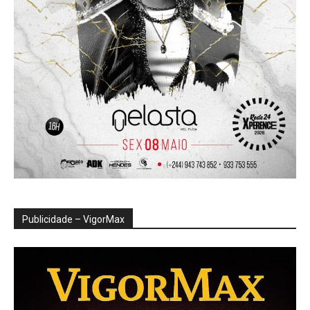
Publicidade – VigorMax