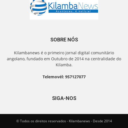
SOBRE NÓS
Kilambanews é o primeiro jornal digital comunitário
angolano, fundado em Outubro de 2014 na centralidade do
Kilamba.
Telemovél: 957127077
SIGA-NOS
© Todos os direitos reservados - Kilambanews - Desde 2014