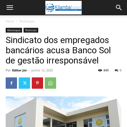
Início
Destaque
Destaque
Noticias
Sindicato dos empregados
bancários acusa Banco Sol
de gestão irresponsável
Por
Editor Jnr
-
Junho 12, 2025
849
0