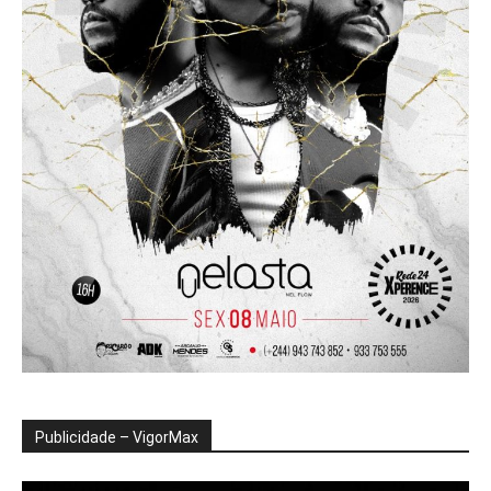
Publicidade – VigorMax