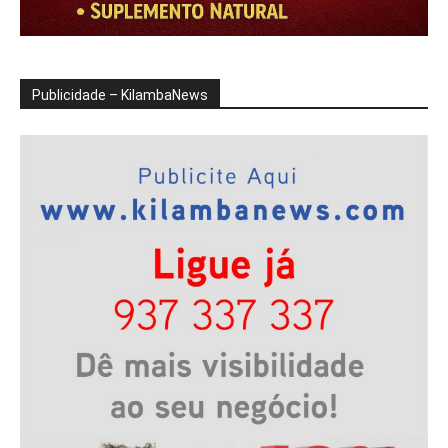
Publicidade – KilambaNews