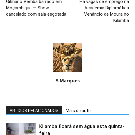
Gilmário Vemba barrado em
Há vagas de emprego na
Moçambique — Show
Academia Diplomática
cancelado com sala esgotada!
Venâncio de Moura no
Kilamba
A.Marques
ARTIGOS RELACIONADOS
Mais do autor
Kilamba ficará sem água esta quinta-
feira