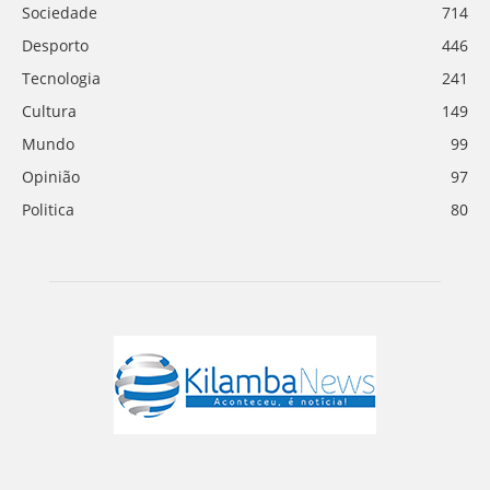
Sociedade
714
Desporto
446
Tecnologia
241
Cultura
149
Mundo
99
Opinião
97
Politica
80