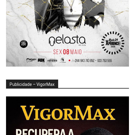
Publicidade – VigorMax