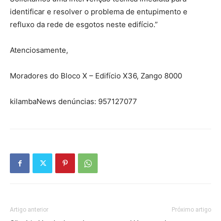
identificar e resolver o problema de entupimento e
refluxo da rede de esgotos neste edifício.”
Atenciosamente,
Moradores do Bloco X – Edifício X36, Zango 8000
kilambaNews denúncias: 957127077
Artigo anterior
Próximo artigo