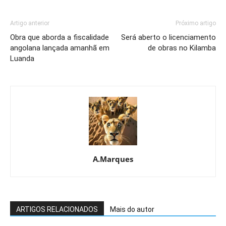
Artigo anterior
Próximo artigo
Obra que aborda a fiscalidade
Será aberto o licenciamento
angolana lançada amanhã em
de obras no Kilamba
Luanda
A.Marques
ARTIGOS RELACIONADOS
Mais do autor