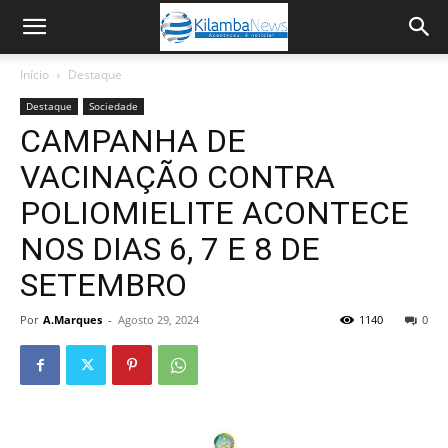
Início
Destaque
Destaque
Sociedade
CAMPANHA DE
VACINAÇÃO CONTRA
POLIOMIELITE ACONTECE
NOS DIAS 6, 7 E 8 DE
SETEMBRO
Por
A.Marques
-
Agosto 29, 2024
1140
0