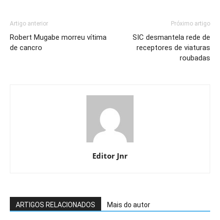
Artigo anterior
Próximo artigo
Robert Mugabe morreu vítima
SIC desmantela rede de
de cancro
receptores de viaturas
roubadas
Editor Jnr
ARTIGOS RELACIONADOS
Mais do autor