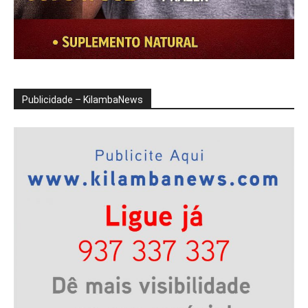
Publicidade – KilambaNews