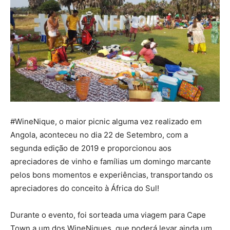
#WineNique, o maior picnic alguma vez realizado em
Angola, aconteceu no dia 22 de Setembro, com a
segunda edição de 2019 e proporcionou aos
apreciadores de vinho e famílias um domingo marcante
pelos bons momentos e experiências, transportando os
apreciadores do conceito à África do Sul!
Durante o evento, foi sorteada uma viagem para Cape
Town a um dos WineNiques, que poderá levar ainda um