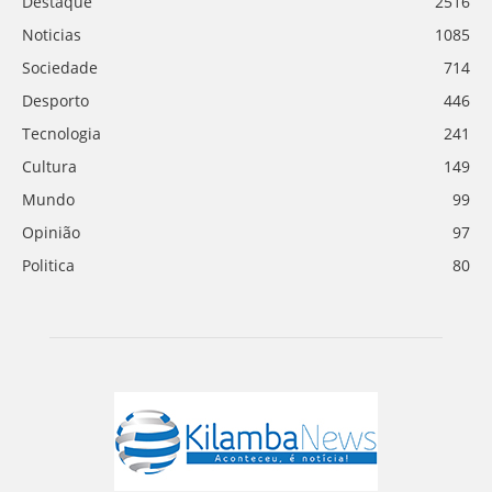
Destaque
2516
Noticias
1085
Sociedade
714
Desporto
446
Tecnologia
241
Cultura
149
Mundo
99
Opinião
97
Politica
80