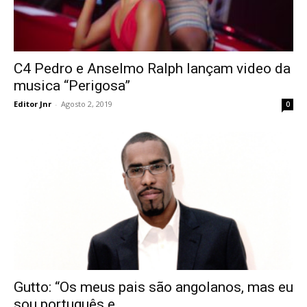
C4 Pedro e Anselmo Ralph lançam video da
musica “Perigosa”
Editor Jnr
-
Agosto 2, 2019
0
Gutto: “Os meus pais são angolanos, mas eu
sou português e...