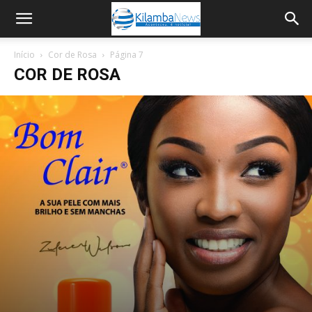
Início
Cor de Rosa
Página 7
COR DE ROSA