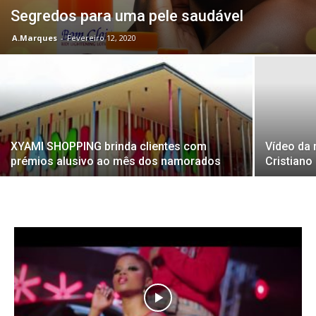
Segredos para uma pele saudável
A.Marques
-
Fevereiro 12, 2020
XYAMI SHOPPING brinda clientes com
Vídeo da 
prémios alusivo ao mês dos namorados
Cristiano