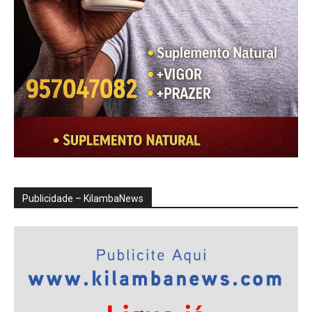
Publicidade – KilambaNews