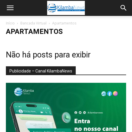
Início
Bancada Virtual
Apartamentos
APARTAMENTOS
Não há posts para exibir
Publicidade – Canal KilambaNews