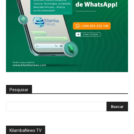
Pesquisar
KilambaNews TV